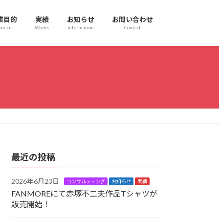
業目的
実績
お知らせ
お問い合わせ
rvice
Works
Information
Contact
最近の投稿
2026年6月23日
コンサルティング
お知らせ
実績
FANMOREにて赤塚不二夫作品Tシャツが
販売開始！