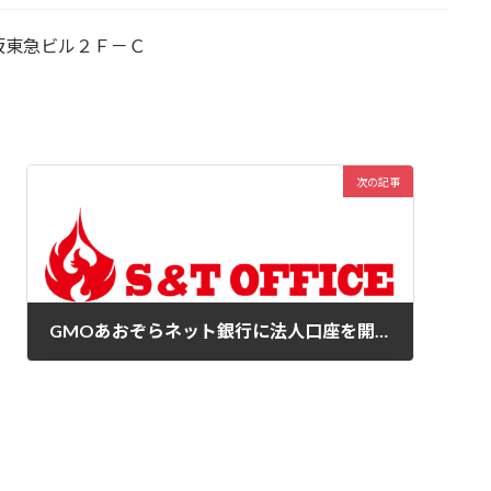
坂東急ビル２Ｆ－Ｃ
次の記事
GMOあおぞらネット銀行に法人口座を開設しました
2024年10月18日