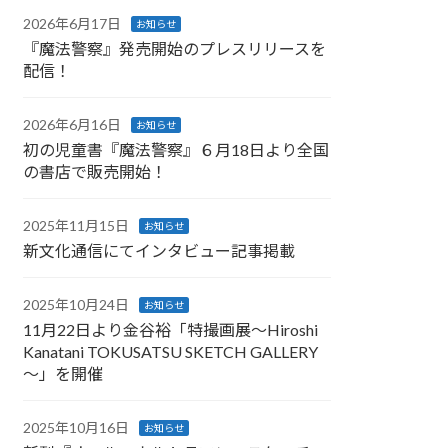
2026年6月17日
お知らせ
『魔法警察』発売開始のプレスリリースを
配信！
2026年6月16日
お知らせ
初の児童書『魔法警察』６月18日より全国
の書店で販売開始！
2025年11月15日
お知らせ
新文化通信にてインタビュー記事掲載
2025年10月24日
お知らせ
11月22日より金谷裕「特撮画展～Hiroshi
Kanatani TOKUSATSU SKETCH GALLERY
～」を開催
2025年10月16日
お知らせ