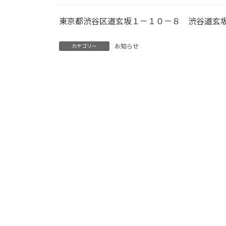
東京都渋谷区道玄坂１－１０－８ 渋谷道玄
お知らせ
カテゴリー