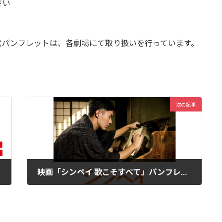
さい
式パンフレットは、各劇場にて取り扱いを行っています。
次の記事
映画「シンペイ 歌こそすべて」パンフレットの編集を担当」しました
2024年11月24日