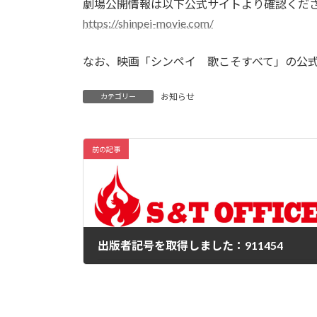
日
劇場公開情報は以下公式サイトより確認くだ
時
https://shinpei-movie.com/
:
なお、映画「シンペイ 歌こそすべて」の公
お知らせ
カテゴリー
前の記事
出版者記号を取得しました：911454
2024年11月1日