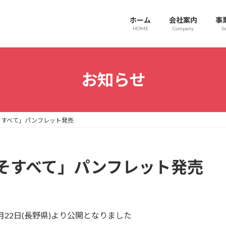
ホーム
会社案内
事
HOME
Company
Se
お知らせ
そすべて」パンフレット発売
そすべて」パンフレット発売
月22日(長野県)より公開となりました